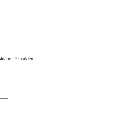
sind mit
*
markiert