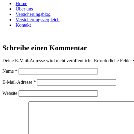
Home
Über uns
Versicherungsblog
Versicherungsvergleich
Kontakt
Schreibe einen Kommentar
Deine E-Mail-Adresse wird nicht veröffentlicht.
Erforderliche Felder 
Name
*
E-Mail-Adresse
*
Website