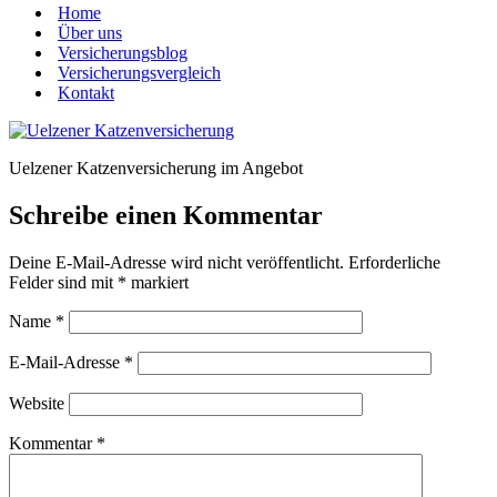
Home
Über uns
Versicherungsblog
Versicherungsvergleich
Kontakt
Uelzener Katzenversicherung im Angebot
Schreibe einen Kommentar
Deine E-Mail-Adresse wird nicht veröffentlicht.
Erforderliche
Felder sind mit
*
markiert
Name
*
E-Mail-Adresse
*
Website
Kommentar
*