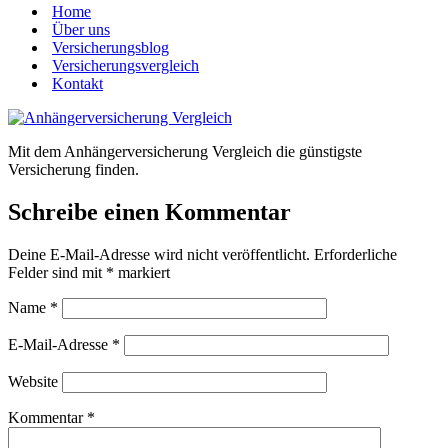
Home
Über uns
Versicherungsblog
Versicherungsvergleich
Kontakt
Mit dem Anhängerversicherung Vergleich die günstigste
Versicherung finden.
Schreibe einen Kommentar
Deine E-Mail-Adresse wird nicht veröffentlicht.
Erforderliche
Felder sind mit
*
markiert
Name
*
E-Mail-Adresse
*
Website
Kommentar
*