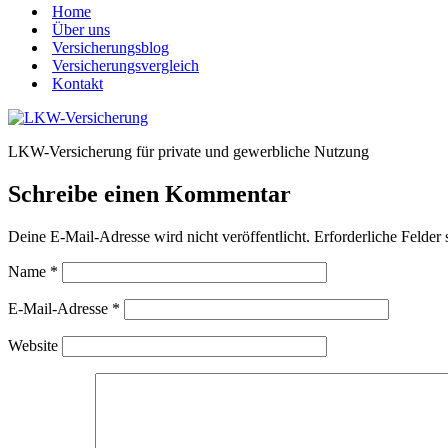
Home
Über uns
Versicherungsblog
Versicherungsvergleich
Kontakt
LKW-Versicherung für private und gewerbliche Nutzung
Schreibe einen Kommentar
Deine E-Mail-Adresse wird nicht veröffentlicht.
Erforderliche Felder 
Name
*
E-Mail-Adresse
*
Website