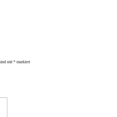
sind mit
*
markiert