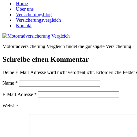
Home
Über uns
Versicherungsblog
Versicherungsvergleich
Kontakt
Motorradversicherung Vergleich findet die günstigste Versicherung
Schreibe einen Kommentar
Deine E-Mail-Adresse wird nicht veröffentlicht.
Erforderliche Felder 
Name
*
E-Mail-Adresse
*
Website