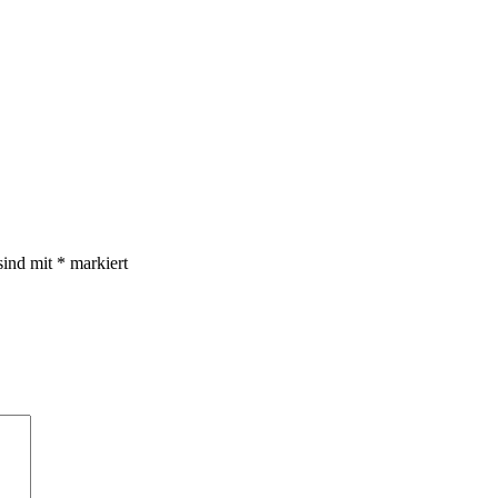
sind mit
*
markiert