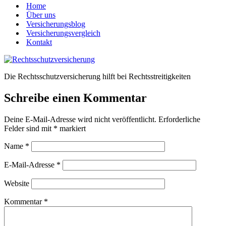
Home
Über uns
Versicherungsblog
Versicherungsvergleich
Kontakt
Die Rechtsschutzversicherung hilft bei Rechtsstreitigkeiten
Schreibe einen Kommentar
Deine E-Mail-Adresse wird nicht veröffentlicht.
Erforderliche
Felder sind mit
*
markiert
Name
*
E-Mail-Adresse
*
Website
Kommentar
*