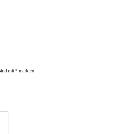
sind mit
*
markiert