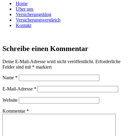
Home
Über uns
Versicherungsblog
Versicherungsvergleich
Kontakt
Schreibe einen Kommentar
Deine E-Mail-Adresse wird nicht veröffentlicht.
Erforderliche
Felder sind mit
*
markiert
Name
*
E-Mail-Adresse
*
Website
Kommentar
*