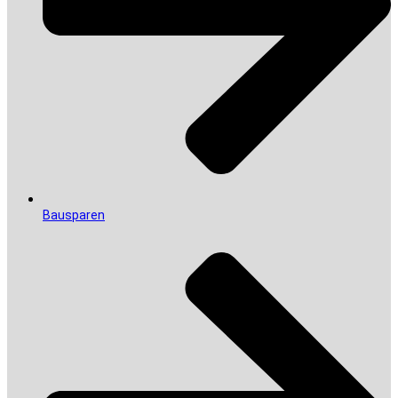
Bausparen