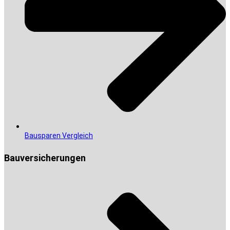
Bausparen Vergleich
Bauversicherungen