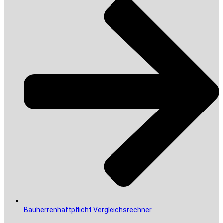
Bauherrenhaftpflicht Vergleichsrechner