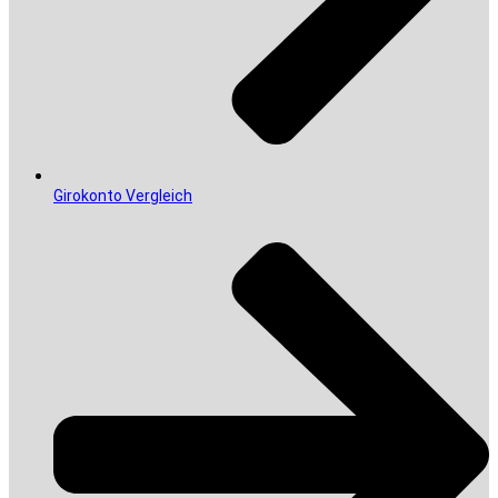
Girokonto Vergleich