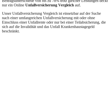
Beitragsunterschiede von bis zu 78% trotz gleicher Leistungen deckt
nur ein Online
Unfallversicherung Vergleich
auf.
Unser Unfallversicherung Vergleich ist einsetzbar auf der Suche
nach einer umfangreichen Unfallversicherung mit oder ohne
Einschluss einer Unfallrente oder nur bei einer Teilabsicherung, die
sich auf die Invalidität und das Unfall Krankenhaustagegeld
beschränkt.