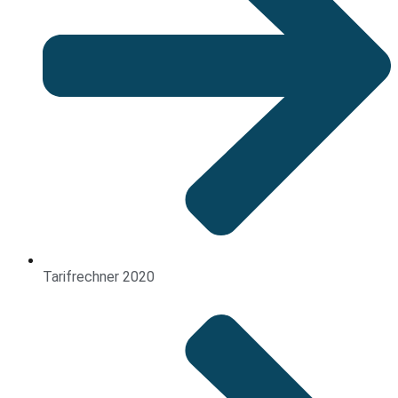
Tarifrechner 2020