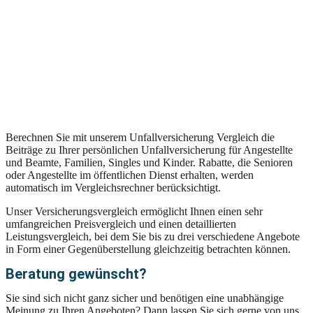
Berechnen Sie mit unserem Unfallversicherung Vergleich die
Beiträge zu Ihrer persönlichen Unfallversicherung für Angestellte
und Beamte, Familien, Singles und Kinder. Rabatte, die Senioren
oder Angestellte im öffentlichen Dienst erhalten, werden
automatisch im Vergleichsrechner berücksichtigt.
Unser Versicherungsvergleich ermöglicht Ihnen einen sehr
umfangreichen Preisvergleich und einen detaillierten
Leistungsvergleich, bei dem Sie bis zu drei verschiedene Angebote
in Form einer Gegenüberstellung gleichzeitig betrachten können.
Beratung gewünscht?
Sie sind sich nicht ganz sicher und benötigen eine unabhängige
Meinung zu Ihren Angeboten? Dann lassen Sie sich gerne von uns