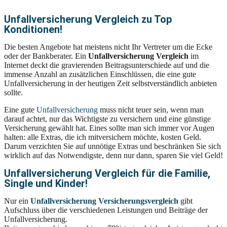
Unfallversicherung Vergleich zu Top
Konditionen!
Die besten Angebote hat meistens nicht Ihr Vertreter um die Ecke
oder der Bankberater. Ein
Unfallversicherung Vergleich
im
Internet deckt die gravierenden Beitragsunterschiede auf und die
immense Anzahl an zusätzlichen Einschlüssen, die eine gute
Unfallversicherung in der heutigen Zeit selbstverständlich anbieten
sollte.
Eine gute
Unfallversicherung
muss nicht teuer sein, wenn man
darauf achtet, nur das Wichtigste zu versichern und eine günstige
Versicherung gewählt hat. Eines sollte man sich immer vor Augen
halten: alle Extras, die ich mitversichern möchte, kosten Geld.
Darum verzichten Sie auf unnötige Extras und beschränken Sie sich
wirklich auf das Notwendigste, denn nur dann, sparen Sie viel Geld!
Unfallversicherung Vergleich für die Familie,
Single und Kinder!
Nur ein
Unfallversicherung Versicherungsvergleich
gibt
Aufschluss über die verschiedenen Leistungen und Beiträge der
Unfallversicherung.