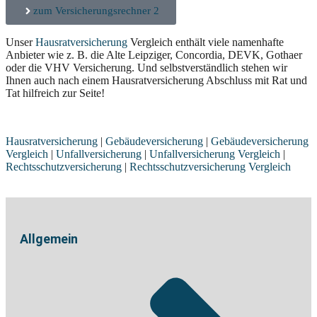
zum Versicherungsrechner 2
Unser
Hausratversicherung
Vergleich enthält viele namenhafte
Anbieter wie z. B. die Alte Leipziger, Concordia, DEVK, Gothaer
oder die VHV Versicherung. Und selbstverständlich stehen wir
Ihnen auch nach einem Hausratversicherung Abschluss mit Rat und
Tat hilfreich zur Seite!
Hausratversicherung
|
Gebäudeversicherung
|
Gebäudeversicherung
Vergleich
|
Unfallversicherung
|
Unfallversicherung Vergleich
|
Rechtsschutzversicherung
|
Rechtsschutzversicherung Vergleich
Allgemein