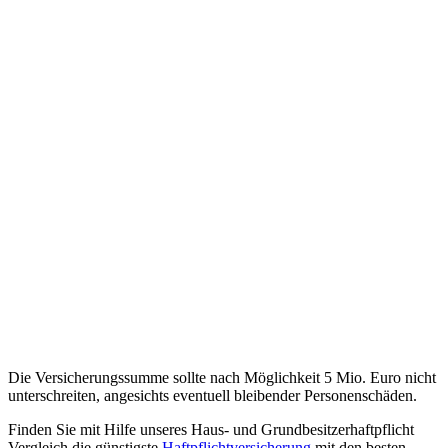
Die Versicherungssumme sollte nach Möglichkeit 5 Mio. Euro nicht
unterschreiten, angesichts eventuell bleibender Personenschäden.
Finden Sie mit Hilfe unseres Haus- und Grundbesitzerhaftpflicht
Vergleich die günstigste
Haftpflichtversicherung
mit den besten