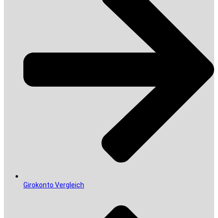
Girokonto Vergleich