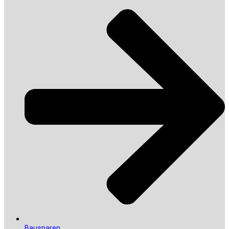
Bausparen