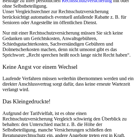
Beiträge zu Ihrer persönlichen
Rechtsschutzversicherung
mit oder
ohne Selbstbeteiligung.
Unser Vergleichsrechner zur Rechtsschutzversicherung
berücksichtigt automatisch eventuell anfallende Rabatte z. B. für
Senioren oder Angestellte im öffentlichen Dienst.
Nur mit einer Rechtsschutzversicherung müssen Sie sich keine
Gedanken um Gerichtskosten, Anwaltsgebühren,
Schiedsgutachterkosten, Sachverständigen Gebühren und
Dolmetscherkosten machen, denn nicht umsonst gibt es das
Sprichwort: „Recht sprechen heißt noch lange nicht Recht haben“.
Keine Angst vor einem Wechsel
Laufende Verfahren müssen weiterhin übernommen werden und ein
direkter Anschlussvertrag sorgt dafür, dass keine erneute Wartezeit
verlangt wird.
Das Kleingedruckte!
Aufgrund der Tarifvielfalt, ist es ohne einen
Rechtsschutzversicherung Vergleich schwierig den Überblick zu
behalten: den Unterschied macht z. B. die Höhe der
Selbstbeteiligung, manche Versicherungen schließen den
Beratungsrechtsschutz ein, andere Angebote treten erst in Kraft,