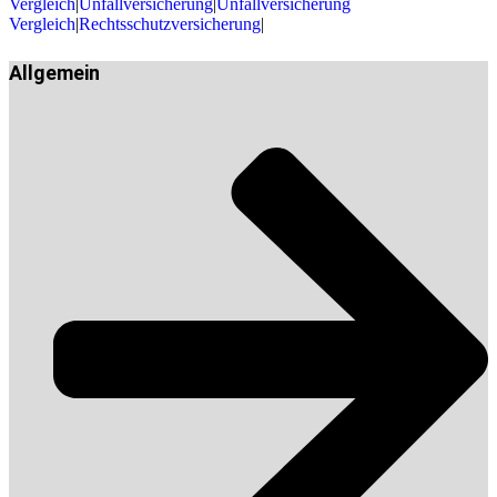
Vergleich
|
Unfallversicherung
|
Unfallversicherung
Vergleich
|
Rechtsschutzversicherung
|
Allgemein