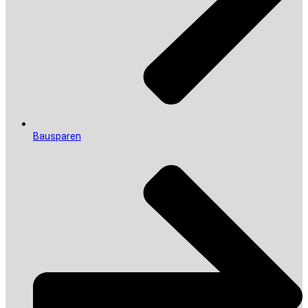
Bausparen