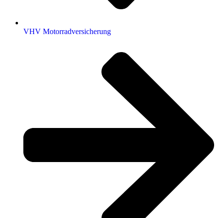
VHV Motorradversicherung