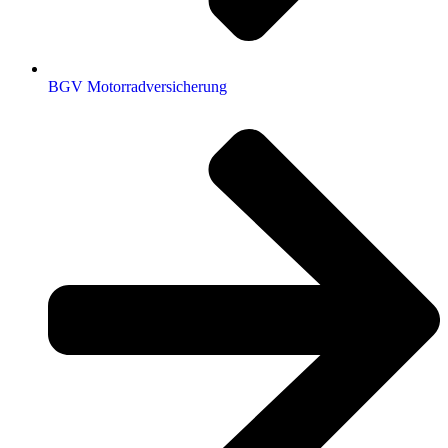
BGV Motorradversicherung