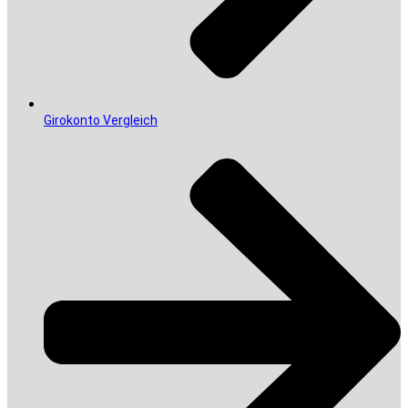
Girokonto Vergleich