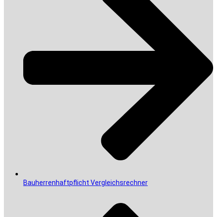
Bauherrenhaftpflicht Vergleichsrechner